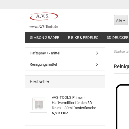
Alle
SIMSON 2 RÄDER
E-BIKE & PEDELEC
3D DRUCKER
Startseite
Haftspray / - mittel
Reinigungsmittel
Reinig
Bestseller
AVS-TOOLS Primer -
Haftvermittler für den 3D
Druck - 30ml Dosierflasche
5,99 EUR