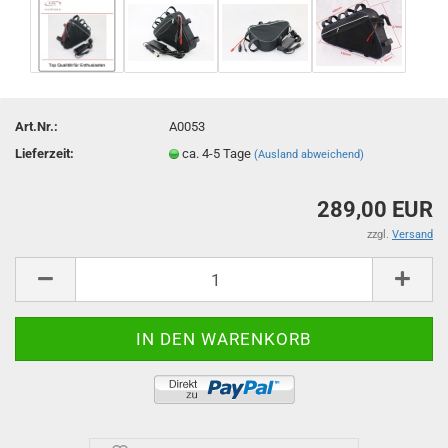
Art.Nr.:
A0053
Lieferzeit:
ca. 4-5 Tage
(Ausland abweichend)
289,00 EUR
zzgl.
Versand