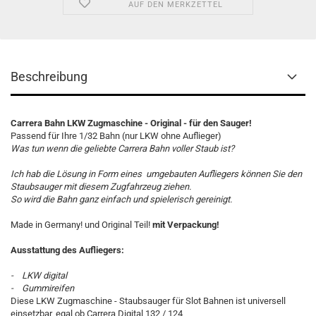
AUF DEN MERKZETTEL
Beschreibung
Carrera Bahn LKW Zugmaschine - Original - für den Sauger!
Passend für Ihre 1/32 Bahn (nur LKW ohne Auflieger)
Was tun wenn die geliebte Carrera Bahn voller Staub ist?
Ich hab die Lösung in Form eines umgebauten Aufliegers können Sie den
Staubsauger mit diesem Zugfahrzeug ziehen.
So wird die Bahn ganz einfach und spielerisch gereinigt.
Made in Germany! und Original Teil!
mit Verpackung!
Ausstattung des Aufliegers:
- LKW digital
- Gummireifen
Diese LKW Zugmaschine - Staubsauger für Slot Bahnen ist universell
einsetzbar, egal ob Carrera Digital 132 / 124,