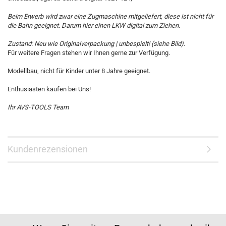
Beim Erwerb wird zwar eine Zugmaschine mitgeliefert, diese ist nicht für
die Bahn geeignet. Darum hier einen LKW digital zum Ziehen.
Zustand: Neu wie Originalverpackung | unbespielt! (siehe Bild).
Für weitere Fragen stehen wir Ihnen gerne zur Verfügung.
Modellbau, nicht für Kinder unter 8 Jahre geeignet.
Enthusiasten kaufen bei Uns!
Ihr AVS-TOOLS Team
Kundenrezensionen